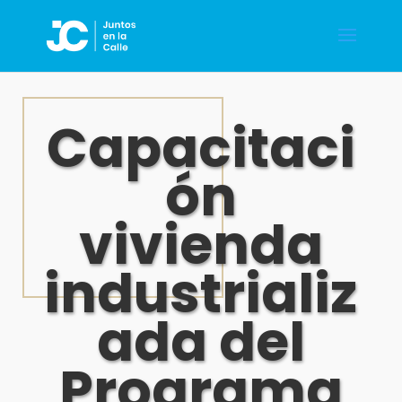
Capacitaci
ón
vivienda
industrializ
ada del
Programa