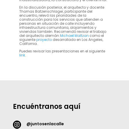
En la discusión posterior, el arquitecto y docente
Thomas Batzenschlager, participante del
encuentro, relevó las prioridades de la
construcción para los servicios que atienden a
personas en situación de calle incluyendo
infraestructura comunitaria, alojamientos y
viviendas también. Recomendó revisar el trabajo
del arquitecto alemán
Michael Maltzan
como el
siguiente
proyecto
desarrollado en Los Angeles,
California.
Puedes revisar las presentaciones en el siguiente
link
.
Encuéntranos aquí

@juntosenlacalle