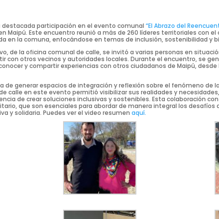
na destacada participación en el evento comunal
“El Abrazo del Reencuen
 Maipú. Este encuentro reunió a más de 260 líderes territoriales con el o
ida en la comuna, enfocándose en temas de inclusión, sostenibilidad y bi
vo, de la oficina comunal de calle, se invitó a varias personas en situaci
r con otros vecinos y autoridades locales. Durante el encuentro, se gen
 conocer y compartir experiencias con otros ciudadanos de Maipú, desde 
ia de generar espacios de integración y reflexión sobre el fenómeno de la
e calle en este evento permitió visibilizar sus realidades y necesidades, 
ncia de crear soluciones inclusivas y sostenibles. Esta colaboración con
ario, que son esenciales para abordar de manera integral los desafíos
a y solidaria. Puedes ver el video resumen
aquí.