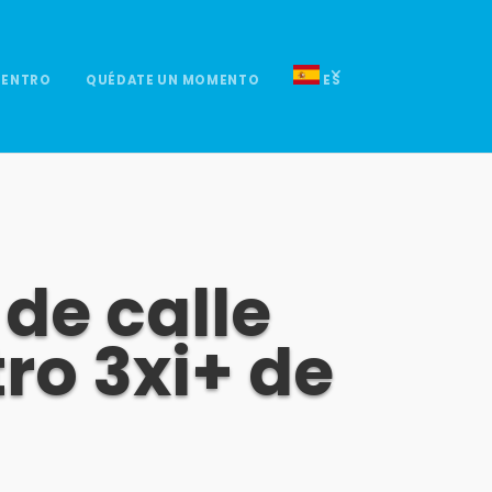
UENTRO
QUÉDATE UN MOMENTO
ES
de calle
ro 3xi+ de