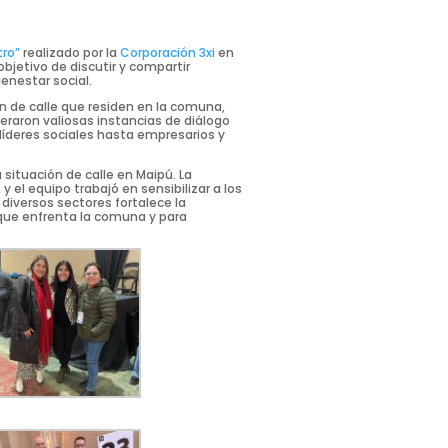
tro”
realizado por la
Corporación 3xi
en
bjetivo de discutir y compartir
enestar social.
ón de calle que residen en la comuna,
eraron valiosas instancias de diálogo
líderes sociales hasta empresarios y
 situación de calle en Maipú. La
y el equipo trabajó en sensibilizar a los
 diversos sectores fortalece la
 que enfrenta la comuna y para