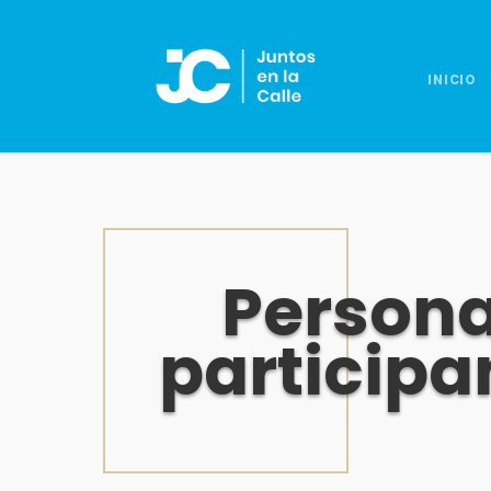
INICIO
Persona
participa