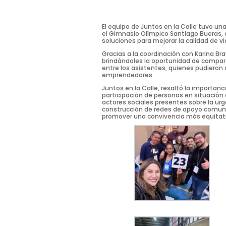
El equipo de Juntos en la Calle tuvo u
el Gimnasio Olímpico Santiago Bueras, en
soluciones para mejorar la calidad de v
Gracias a la coordinación con Karina Bra
brindándoles la oportunidad de comparti
entre los asistentes, quienes pudieron
emprendedores.
Juntos en la Calle, resaltó la importanc
participación de personas en situación d
actores sociales presentes sobre la urge
construcción de redes de apoyo comunit
promover una convivencia más equitativ