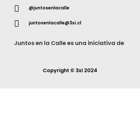

@juntosenlacalle

juntosenlacalle@3xi.cl
Juntos en la Calle es una iniciativa de
Copyright © 3xi 2024