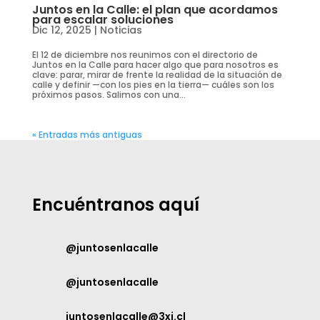
Juntos en la Calle: el plan que acordamos
para escalar soluciones
Dic 12, 2025
|
Noticias
El 12 de diciembre nos reunimos con el directorio de
Juntos en la Calle para hacer algo que para nosotros es
clave: parar, mirar de frente la realidad de la situación de
calle y definir —con los pies en la tierra— cuáles son los
próximos pasos. Salimos con una...
« Entradas más antiguas
Encuéntranos aquí
@juntosenlacalle
@juntosenlacalle
juntosenlacalle@3xi.cl