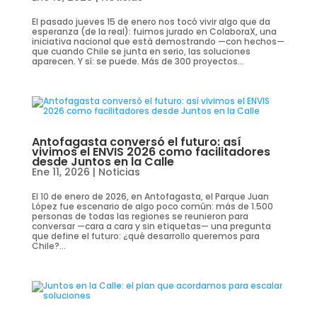
El pasado jueves 15 de enero nos tocó vivir algo que da
esperanza (de la real): fuimos jurado en ColaboraX, una
iniciativa nacional que está demostrando —con hechos—
que cuando Chile se junta en serio, las soluciones
aparecen. Y sí: se puede. Más de 300 proyectos...
Antofagasta conversó el futuro: así
vivimos el ENVIS 2026 como facilitadores
desde Juntos en la Calle
Ene 11, 2026
|
Noticias
El 10 de enero de 2026, en Antofagasta, el Parque Juan
López fue escenario de algo poco común: más de 1.500
personas de todas las regiones se reunieron para
conversar —cara a cara y sin etiquetas— una pregunta
que define el futuro: ¿qué desarrollo queremos para
Chile?...