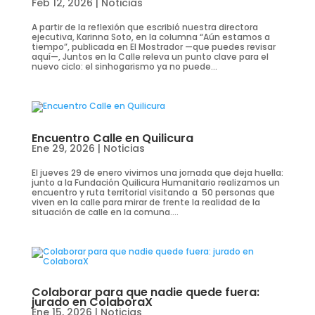
Feb 12, 2026
|
Noticias
A partir de la reflexión que escribió nuestra directora
ejecutiva, Karinna Soto, en la columna “Aún estamos a
tiempo”, publicada en El Mostrador —que puedes revisar
aquí—, Juntos en la Calle releva un punto clave para el
nuevo ciclo: el sinhogarismo ya no puede...
Encuentro Calle en Quilicura
Ene 29, 2026
|
Noticias
El jueves 29 de enero vivimos una jornada que deja huella:
junto a la Fundación Quilicura Humanitario realizamos un
encuentro y ruta territorial visitando a 50 personas que
viven en la calle para mirar de frente la realidad de la
situación de calle en la comuna....
Colaborar para que nadie quede fuera:
jurado en ColaboraX
Ene 15, 2026
|
Noticias