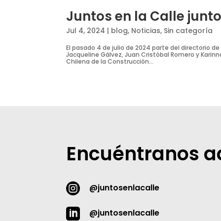
Juntos en la Calle junt
Jul 4, 2024
|
blog
,
Noticias
,
Sin categoría
El pasado 4 de julio de 2024 parte del directorio d
Jacqueline Gálvez, Juan Cristóbal Romero y Karin
Chilena de la Construcción...
Encuéntranos a

@juntosenlacalle

@juntosenlacalle