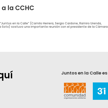
o a la CCHC
e “Juntos en la Calle” (Camilo Herrera, Sergio Cardone, Ramiro Urenda,
na Soto) sostuvo una importante reunión con el presidente de la Cámara
quí
Juntos en la Calle es