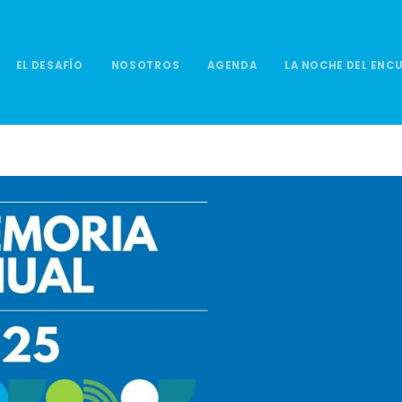
EL DESAFÍO
NOSOTROS
AGENDA
LA NOCHE DEL ENC