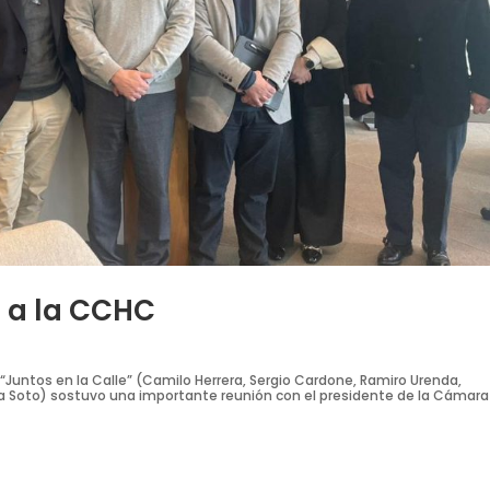
o a la CCHC
e “Juntos en la Calle” (Camilo Herrera, Sergio Cardone, Ramiro Urenda,
na Soto) sostuvo una importante reunión con el presidente de la Cámara