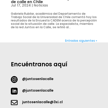
de calle en Chile
Jul 17, 2024
|
Noticias
Gabriela Rubilar, académica del Departamento de
Trabajo Social de la Universidad de Chile comentó hoy los
resultados de la Encuesta CADEM acerca de la percepción
social de la situación de calle. La especialista, miembro
de la red Juntos en la Calle, se refirió al...
Entradas siguientes »
Encuéntranos aquí

@juntosenlacalle

@juntosenlacalle

juntosenlacalle@3xi.cl